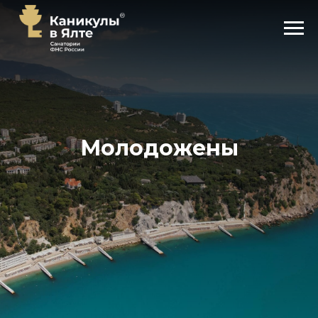
Молодожены