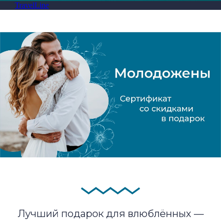
TravelLine
Лучший подарок для влюблённых —