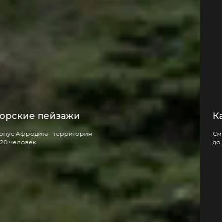
Зеленый лабиринт
Дворец Харакс - территория
до 20 человек