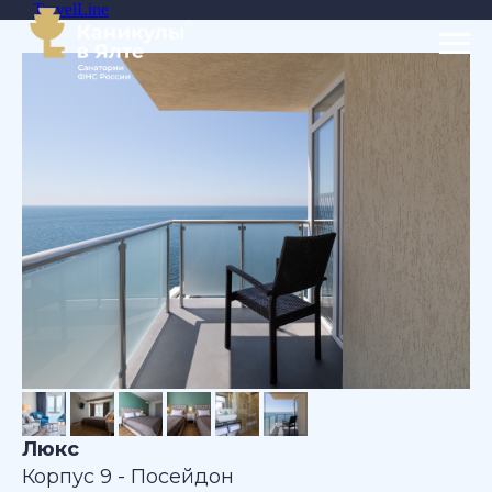
TravelLine
Люкс
Корпус 9 - Посейдон