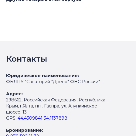
Контакты
Юридическое наименование:
ФБЛПУ "Санаторий "Днепр" ФНС России"
Адрес:
298662, Российская Федерация, Республика
Крым, г.Ялта, пгт. Гаспра, ул. Алупкинское
шоссе, 13
GPS:
44.4309841 34.1137898
Бронирование: