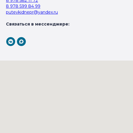
8 978 582 11 72
8 978 599 84 99
putevkidnepr@yandex.ru
Связаться в мессенджере: