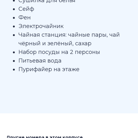
Сушилка для белья
Сейф
Фен
Электрочайник
Чайная станция: чайные пары, чай
чёрный и зелёный, сахар
Набор посуды на 2 персоны
Питьевая вода
Пурифайер на этаже
Другие номера в этом корпусе