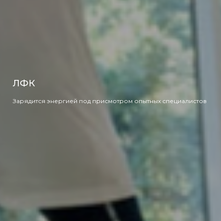
Большой теннис
Приобрести новые навыки на уроках по теннису 10S