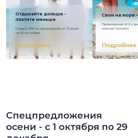
Отдыхайте дольше -
Свои на море 
платите меньше
Проживание от 2-х дн
Скидка 40% на проживание от 10 дней
полный пансион
по 30 сентября
Подробнее
Подробнее
Спецпредложения
осени - с 1 октября по 29