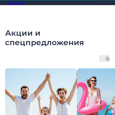
TravelLine
Акции и
спецпредложения