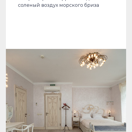
соленый воздух морского бриза