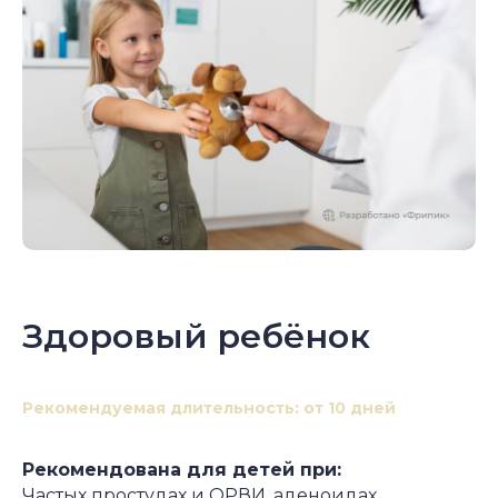
Здоровый ребёнок
Рекомендуемая длительность: от 10 дней
Рекомендована для детей при:
Частых простудах и ОРВИ, аденоидах,