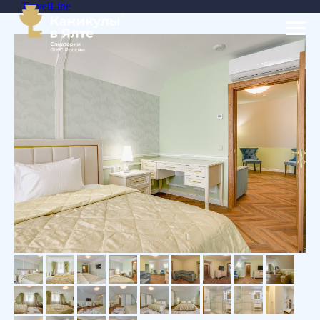
TravelLine