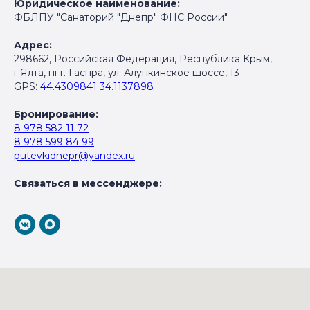
Юридическое наименование:
ФБЛПУ "Санаторий "Днепр" ФНС России"
Адрес:
298662, Российская Федерация, Республика Крым,
г.Ялта, пгт. Гаспра, ул. Алупкинское шоссе, 13
GPS:
44.4309841 34.1137898
Бронирование:
8 978 582 11 72
8 978 599 84 99
putevkidnepr@yandex.ru
Связаться в мессенджере: