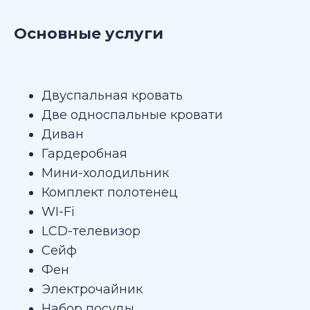
Основные услуги
Двуспальная кровать
Две односпальные кровати
Диван
Гардеробная
Мини-холодильник
Комплект полотенец
WI-Fi
LCD-телевизор
Сейф
Фен
Электрочайник
Набор посуды