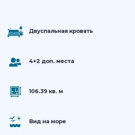
Двуспальная кровать
4+2 доп. места
106.39 кв. м
Вид на море