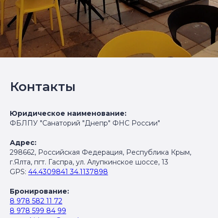
Контакты
Юридическое наименование:
ФБЛПУ "Санаторий "Днепр" ФНС России"
Адрес:
298662, Российская Федерация, Республика Крым,
г.Ялта, пгт. Гаспра, ул. Алупкинское шоссе, 13
GPS:
44.4309841 34.1137898
Бронирование:
8 978 582 11 72
8 978 599 84 99