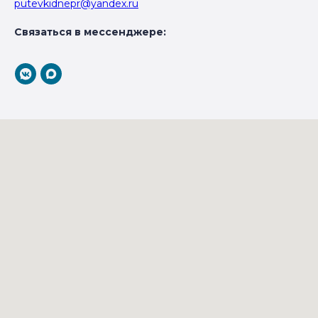
putevkidnepr@yandex.ru
Связаться в мессенджере: