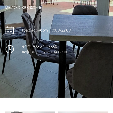
Вкусно как дома!
График работы 10:00-22:00
44.429563,34.116856
лифт для спуска на пляж