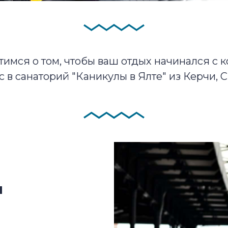
тимся о том, чтобы ваш отдых начинался с к
с в санаторий "Каникулы в Ялте" из Керчи, 
и