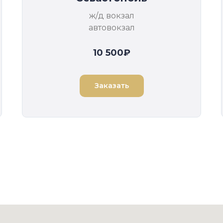
ж/д вокзал
автовокзал
10 500₽
Заказать