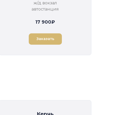
ж/д вокзал
автостанция
17 900₽
Заказать
Керчь