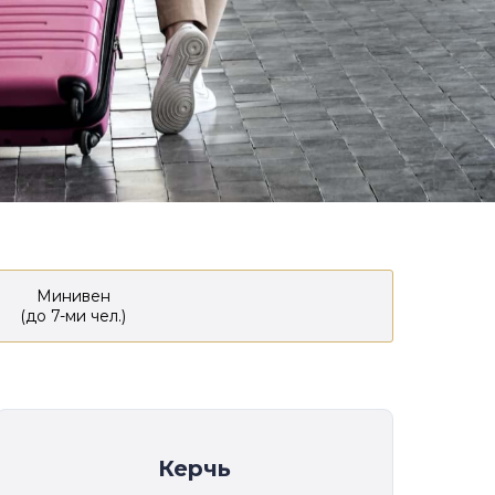
Минивен
(до 7-ми чел.)
Керчь