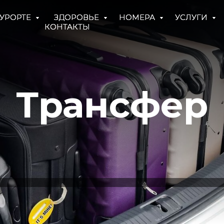
КУРОРТЕ
КУРОРТЕ
ЗДОРОВЬЕ
ЗДОРОВЬЕ
НОМЕРА
НОМЕРА
УСЛУГИ
УСЛУГИ
КОНТАКТЫ
КОНТАКТЫ
Трансфер