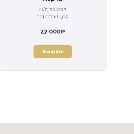
ж/д вокзал
автостанция
22 000₽
Заказать