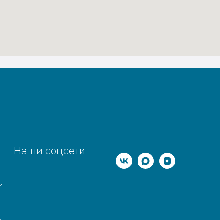
Наши соцсети
и
ы