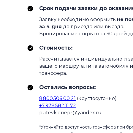
Срок подачи заявки до оказани
Заявку необходимо оформить
не по
за 4 дня
до приезда или выезда.
Бронирование открыто за 30 дней д
Стоимость:
Рассчитывается индивидуально и за
вашего маршрута, типа автомобиля 
трансфера.
Остались вопросы:
8 800 506 00 21
(круглосуточно)
+7 978 582 11 72
putevkidnepr@yandex.ru
*Уточняйте доступность трансфера при б