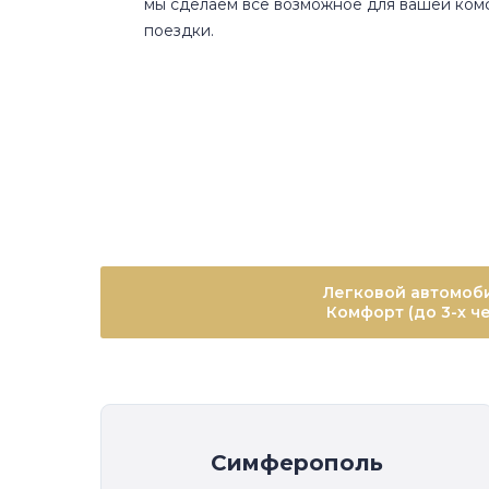
мы сделаем всё возможное для вашей ко
поездки.
Легковой автомоб
Комфорт (до 3-х че
Симферополь