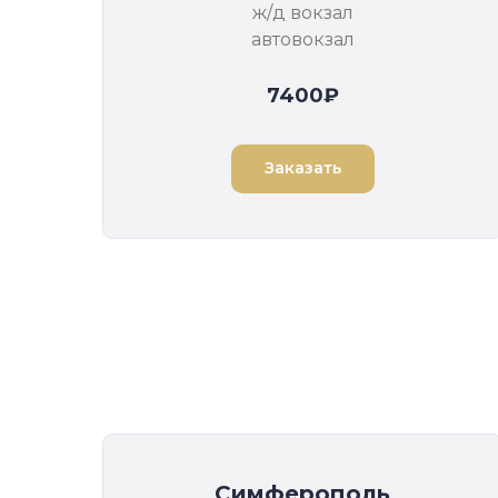
ж/д вокзал
автовокзал
7400₽
Заказать
Симферополь