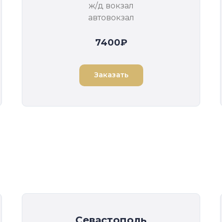
ж/д вокзал
автовокзал
7400₽
Заказать
Севастополь