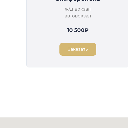
ж/д вокзал
автовокзал
10 500₽
Заказать