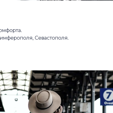
омфорта.
Симферополя, Севастополя.