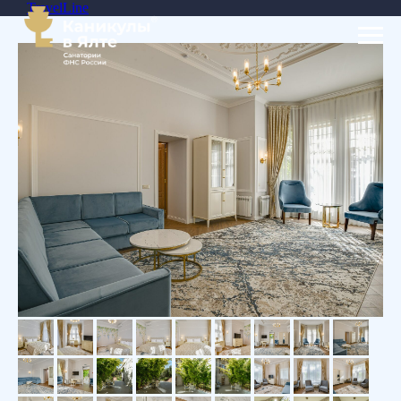
TravelLine