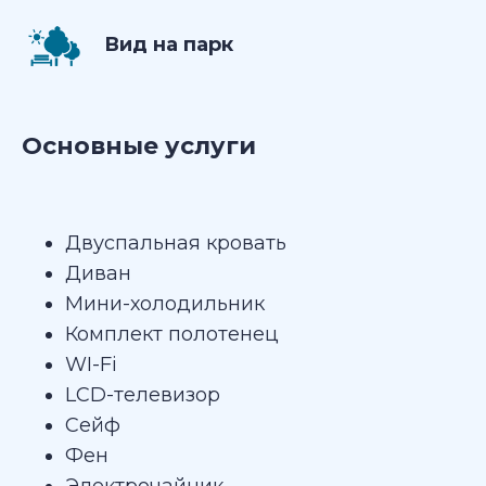
Вид на парк
Основные услуги
Двуспальная кровать
Диван
Мини-холодильник
Комплект полотенец
WI-Fi
LCD-телевизор
Сейф
Фен
Электрочайник