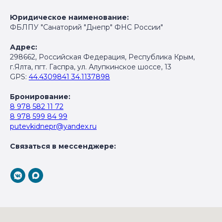
Юридическое наименование:
ФБЛПУ "Санаторий "Днепр" ФНС России"
Адрес:
298662, Российская Федерация, Республика Крым,
г.Ялта, пгт. Гаспра, ул. Алупкинское шоссе, 13
GPS:
44.4309841 34.1137898
Бронирование:
8 978 582 11 72
8 978 599 84 99
putevkidnepr@yandex.ru
Связаться в мессенджере: