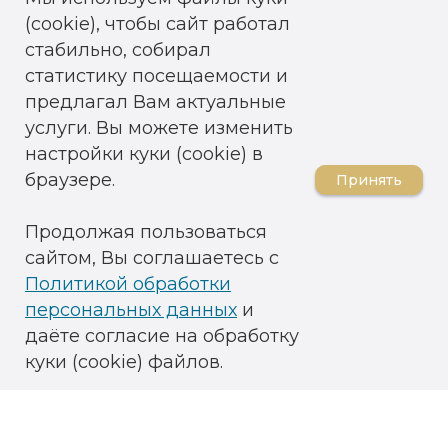
(cookie), чтобы сайт работал
стабильно, собирал
статистику посещаемости и
предлагал Вам актуальные
услуги. Вы можете изменить
настройки куки (cookie) в
браузере.
Принять
Продолжая пользоваться
сайтом, Вы соглашаетесь с
Политикой обработки
персональных данных
и
даёте согласие на обработку
куки (cookie) файлов.
ОГРН: 1026101345445
ИНН 6123011331 / КПП 910301001
ОКВЭД 86.90.4
Медицинская лицензия