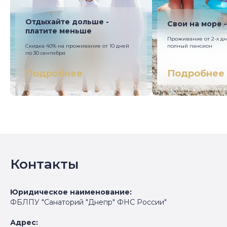
Отдыхайте дольше -
Свои на море 
платите меньше
Проживание от 2-х дн
Скидка 40% на проживание от 10 дней
полный пансион
по 30 сентября
Подробнее
Подробнее
Контакты
Юридическое наименование:
ФБЛПУ "Санаторий "Днепр" ФНС России"
Адрес: