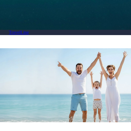
TravelLine