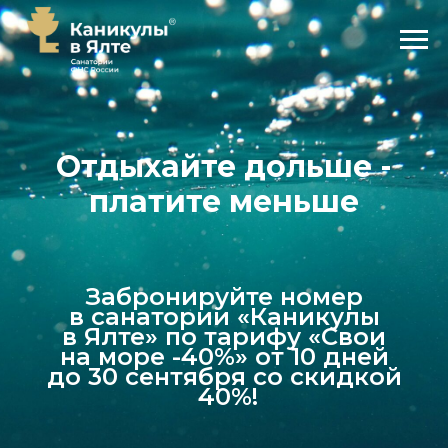
Отдыхайте дольше -
платите меньше
Забронируйте номер
в санатории «Каникулы
в Ялте» по тарифу «Свои
на море -40%» от 10 дней
до 30 сентября со скидкой
40%!