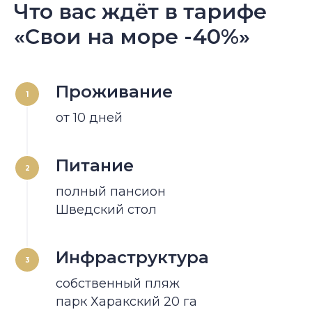
Что вас ждёт в тарифе
«Свои на море -40%»
Проживание
1
от 10 дней
Питание
2
полный пансион
Шведский стол
Инфраструктура
3
собственный пляж
парк Харакский 20 га