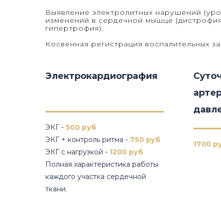
Выявление электролитных нарушений (урове
изменений в сердечной мышце (дистрофия
гипертрофия).
Косвенная регистрация воспалительных за
Электрокардиография
Суто
арте
давл
ЭКГ -
500 руб
ЭКГ + контроль ритма -
750 руб
1700 р
ЭКГ с нагрузкой -
1200 руб
Полная характеристика работы
каждого участка сердечной
ткани.