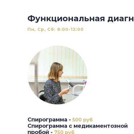
Функциональная диагн
Пн, Ср, Сб: 8:00-12:00
Спирограмма -
500 руб
Спирограмма с медикаментозной
пробой -
750 руб