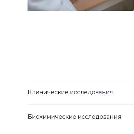
Клинические исследования
Биохимические исследования