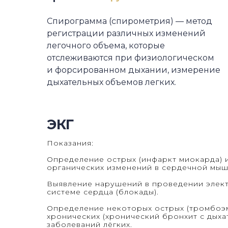
Спирограмма (спирометрия) — метод
регистрации различных изменений
легочного объема, которые
отслеживаются при физиологическом
и форсированном дыхании, измерение
дыхательных объемов легких.
ЭКГ
Показания:
Определение острых (инфаркт миокарда) 
органических изменений в сердечной мыш
Выявление нарушений в проведении элек
системе сердца (блокады).
Определение некоторых острых (тромбоэм
хронических (хронический бронхит с дыха
заболеваний лёгких.