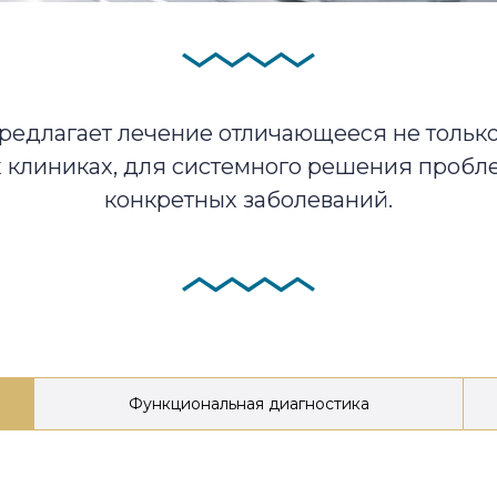
предлагает лечение отличающееся не только
х клиниках, для системного решения пробл
конкретных заболеваний.
Функциональная диагностика