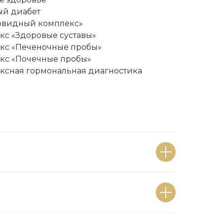
ый диабет
овидный комплекс»
кс «Здоровые суставы»
кс «Печеночные пробы»
кс «Почечные пробы»
ксная гормональная диагностика