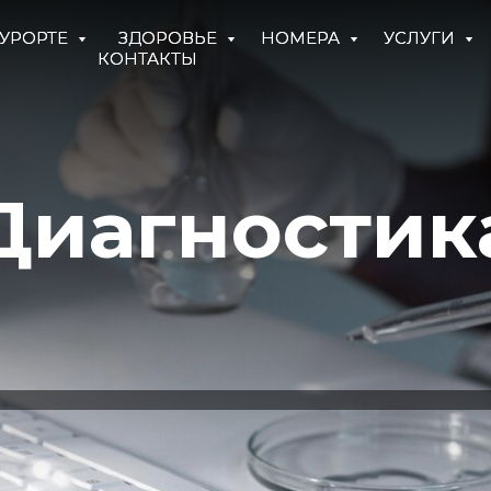
КУРОРТЕ
КУРОРТЕ
ЗДОРОВЬЕ
ЗДОРОВЬЕ
НОМЕРА
НОМЕРА
УСЛУГИ
УСЛУГИ
КОНТАКТЫ
КОНТАКТЫ
Диагностик