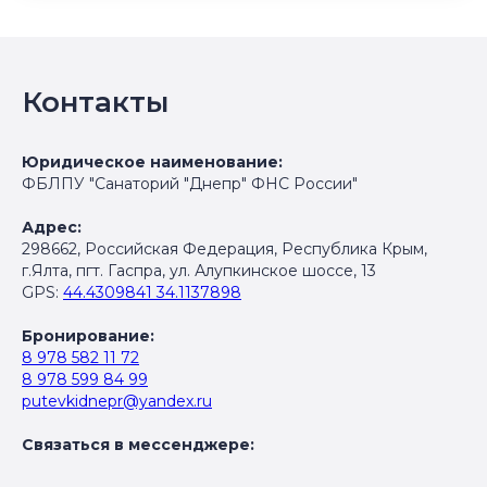
Контакты
Юридическое наименование:
ФБЛПУ "Санаторий "Днепр" ФНС России"
Адрес:
298662, Российская Федерация, Республика Крым,
г.Ялта, пгт. Гаспра, ул. Алупкинское шоссе, 13
GPS:
44.4309841 34.1137898
Бронирование:
8 978 582 11 72
8 978 599 84 99
putevkidnepr@yandex.ru
Связаться в мессенджере: