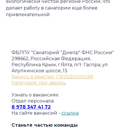
экологически чистом регионе России, что
делает работу в санатории еще более
привлекательной
ФБЛПУ "Санаторий "Днепр" ФНС России"
298662, Российская Федерация,
Республика Крым, г.Ялта, пгт. Гаспра, ул.
Алупкинское шоссе, 13
Запись в реестре: С912025000269
Категория: три звезды
Узнать о вакансиях:
Отдел персонала:
8 978 347 41 72
На сайте вакансий -
ссылка
Станьте частью команды