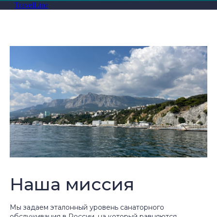
TravelLine
Наша миссия
Мы задаем эталонный уровень санаторного
обслуживания в России, на который равняются