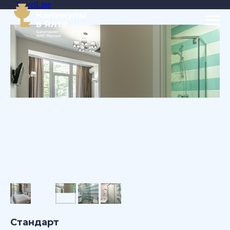
TravelLine
Стандарт