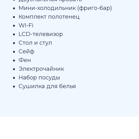
Мини-холодильник (фриго-бар)
Комплект полотенец
WI-Fi
LCD-телевизор
Стол и стул
Сейф
Фен
Электрочайник
Набор посуды
Сушилка для белья