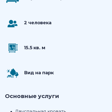
2 человека
15.5 кв. м
Вид на парк
Основные услуги
Двуспальная кровать