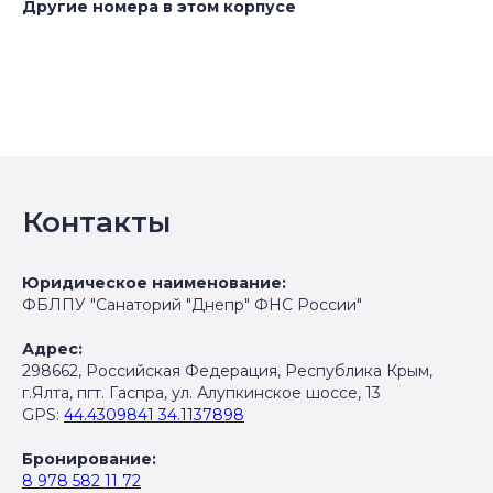
Другие номера в этом корпусе
Контакты
Юридическое наименование:
ФБЛПУ "Санаторий "Днепр" ФНС России"
Адрес:
298662, Российская Федерация, Республика Крым,
г.Ялта, пгт. Гаспра, ул. Алупкинское шоссе, 13
GPS:
44.4309841 34.1137898
Бронирование:
8 978 582 11 72