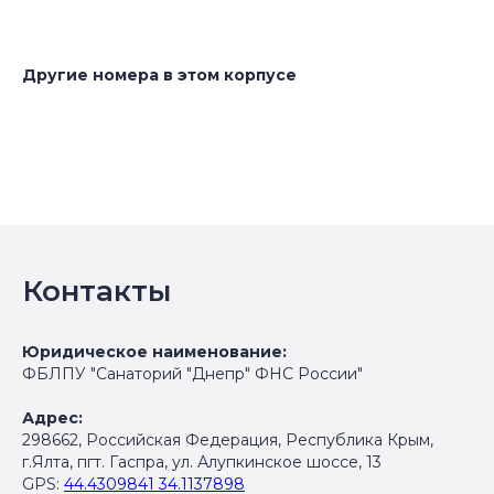
Другие номера в этом корпусе
Контакты
Юридическое наименование:
ФБЛПУ "Санаторий "Днепр" ФНС России"
Адрес:
298662, Российская Федерация, Республика Крым,
г.Ялта, пгт. Гаспра, ул. Алупкинское шоссе, 13
GPS:
44.4309841 34.1137898