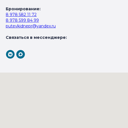
Бронирование:
8 978 582 11 72
8 978 599 84 99
putevkidnepr@yandex.ru
Связаться в мессенджере: