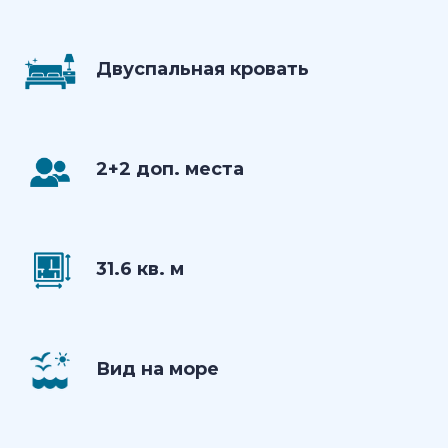
Двуспальная кровать
2+2 доп. места
31.6 кв. м
Вид на море