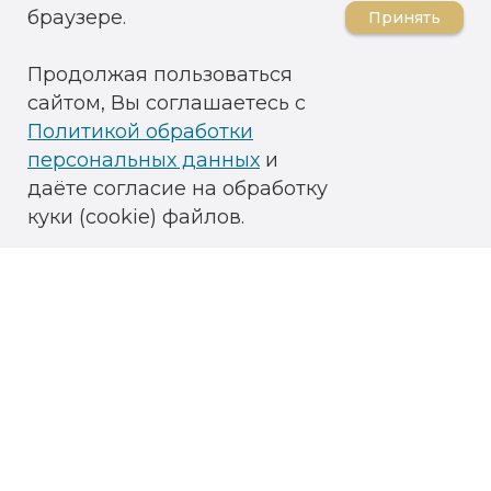
браузере.
Принять
Продолжая пользоваться
сайтом, Вы соглашаетесь с
Политикой обработки
персональных данных
и
даёте согласие на обработку
куки (cookie) файлов.
ОГРН: 1026101345445
ИНН 6123011331 / КПП 910301001
ОКВЭД 86.90.4
Медицинская лицензия
№ ЛО 41-00-110-91/00574761