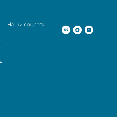
Наши соцсети
и
ы