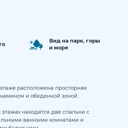
Вид на парк, горы
то
и море
 этаже расположена просторная
 камином и обеденной зоной.
 этажах находятся две спальни с
льными ванными комнатами и