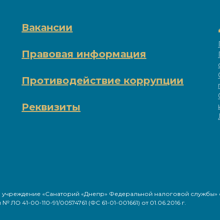
Вакансии
Правовая информация
Противодействие коррупции
Реквизиты
чреждение «Санаторий «Днепр» Федеральной налоговой службы» с
ЛО 41-00-110-91/00574761 (ФС 61-01-001661) от 01.06.2016 г.