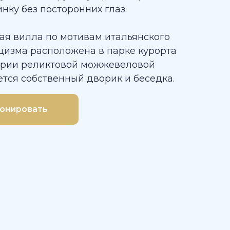
нку без посторонних глаз.
ая вилла по мотивам итальянского
цизма расположена в парке курорта
ории реликтовой можжевеловой
тся собственный дворик и беседка.
онировать