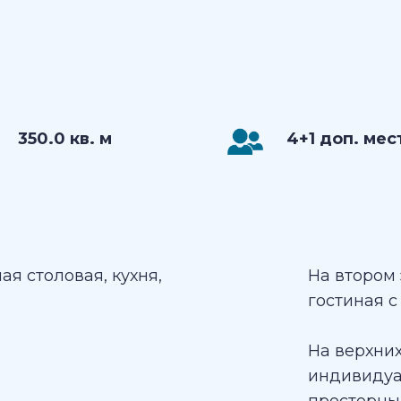
350.0 кв. м
4+1 доп. мес
я столовая, кухня,
На втором
гостиная с
На верхних
индивидуа